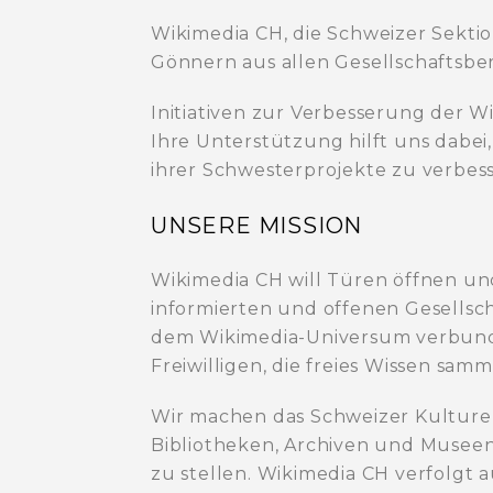
Wikimedia CH, die Schweizer Sekti
Gönnern aus allen Gesellschaftsbe
Initiativen zur Verbesserung der W
Ihre Unterstützung hilft uns dabe
ihrer Schwesterprojekte zu verbess
UNSERE MISSION
Wikimedia CH will Türen öffnen u
informierten und offenen Gesellsc
dem Wikimedia-Universum verbunden
Freiwilligen, die freies Wissen sam
Wir machen das Schweizer Kulturerb
Bibliotheken, Archiven und Musee
zu stellen. Wikimedia CH verfolgt 