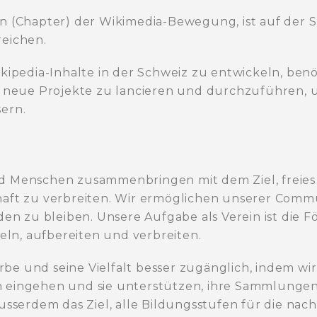
on (Chapter) der Wikimedia-Bewegung, ist auf de
reichen.
ikipedia-Inhalte in der Schweiz zu entwickeln, ben
i, neue Projekte zu lancieren und durchzuführen, 
ern.
nd Menschen zusammenbringen mit dem Ziel, freies
haft zu verbreiten. Wir ermöglichen unserer Commu
 zu bleiben. Unsere Aufgabe als Verein ist die F
meln, aufbereiten und verbreiten.
e und seine Vielfalt besser zugänglich, indem wir
n eingehen und sie unterstützen, ihre Sammlungen
ausserdem das Ziel, alle Bildungsstufen für die nac