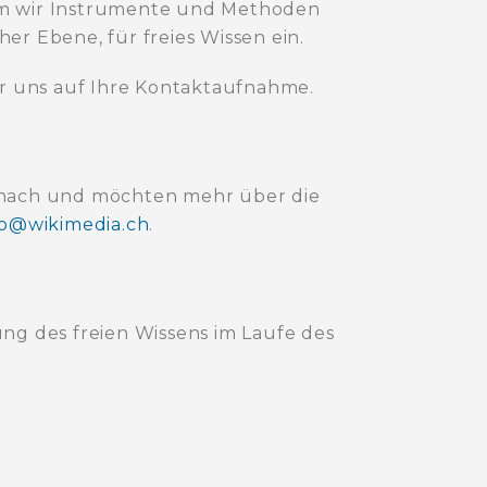
ndem wir Instrumente und Methoden
her Ebene, für freies Wissen ein.
ir uns auf Ihre Kontaktaufnahme.
s nach und möchten mehr über die
fo@wikimedia.ch
.
ng des freien Wissens im Laufe des