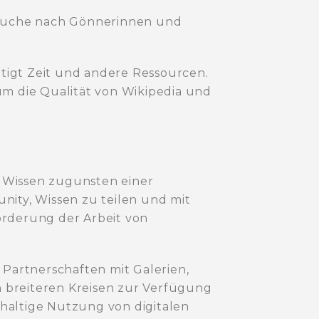
r Suche nach Gönnerinnen und
ötigt Zeit und andere Ressourcen.
um die Qualität von Wikipedia und
 Wissen zugunsten einer
nity, Wissen zu teilen und mit
örderung der Arbeit von
 Partnerschaften mit Galerien,
 breiteren Kreisen zur Verfügung
hhaltige Nutzung von digitalen