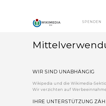
SPENDEN
Mittelverwend
WIR SIND UNABHÄNGIG
Wikipedia und die Wikimedia-Sektion
Wir verzichten auf Werbeeinnahme
IHRE UNTERSTÜTZUNG ZÄH