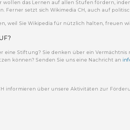
Wir wollen das Lernen auf allen Stufen fördern, i
n. Ferner setzt sich Wikimedia CH, auch auf politisc
 weil Sie Wikipedia für nützlich halten, freuen w
UF?
r eine Stiftung? Sie denken über ein Vermächtni
tützen können? Senden Sie uns eine Nachricht an
in
H informieren über unsere Aktivitäten zur Förderu