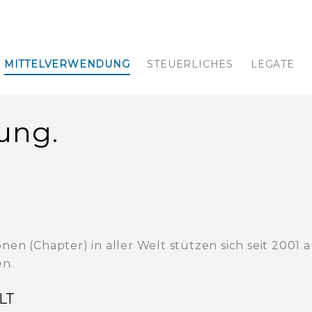
MITTELVERWENDUNG
STEUERLICHES
LEGATE
ung.
en (Chapter) in aller Welt stützen sich seit 2001 a
n.
LT